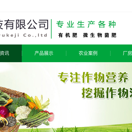
资讯
产品展示
农业案例
厂
新闻
有机肥
动态
微生物菌剂
问题
中量元素水溶肥
微量元素水溶肥
氨基酸水溶肥
有机水溶肥料