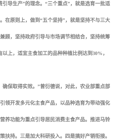
费引导生产”的理念。“三个重点”，就是选育一批适
。在原则上，做到“五个坚持”，就是坚持不与三大
兼顾，坚持政府引导与市场调节相结合，坚持统筹
亩以上，适宜主食加工的品种种植比例达到30%，
确保取得实效。”曾衍德说，对此，农业部重点部
为引领开发多元化主食产品，以品种选育为带动强化
营养功能为重点引导居民消费主食产品。推进马铃
政策扶持。三是加大科研投入。四是搞好产销衔接。