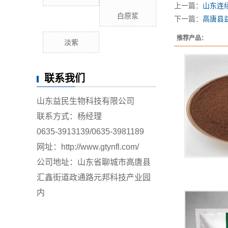
上一篇：
山东连
白原浆
下一篇：
高唐县
推荐产品：
淡紫
联系我们
山东益民生物科技有限公司
联系方式：杨经理
0635-3913139/
0635-3981189
网址：http://www.gtynfl.com/
公司地址：山东省聊城市高唐县
汇鑫街道政通路元邦科技产业园
内