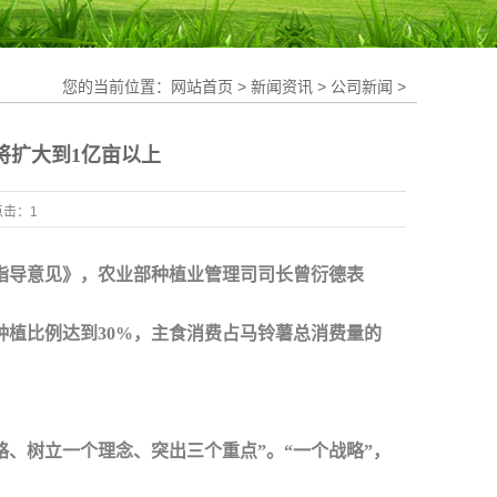
您的当前位置：
网站首页
>
新闻资讯
>
公司新闻
>
将扩大到1亿亩以上
点击：
1
的指导意见》，农业部种植业管理司司长曾衍德表
种植比例达到30%，主食消费占马铃薯总消费量的
树立一个理念、突出三个重点”。“一个战略”，