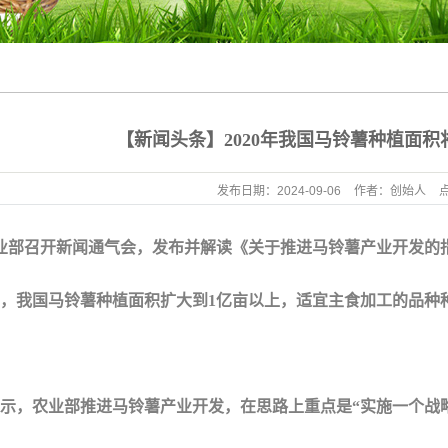
水产养殖肥料
腐植酸水溶肥料
大量元素水溶肥
磷酸二氢钾
【新闻头条】2020年我国马铃薯种植面积
鱼蛋白粉
发布日期：
2024-09-06
作者：
创始人
农业部召开新闻通气会，发布并解读《关于推进马铃薯产业开发
0年，我国马铃薯种植面积扩大到1亿亩以上，适宜主食加工的品种
农业部推进马铃薯产业开发，在思路上重点是“实施一个战略、