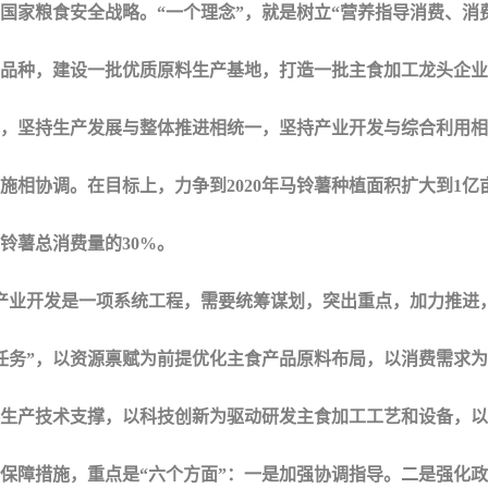
国家粮食安全战略。“一个理念”，就是树立“营养指导消费、消
品种，建设一批优质原料生产基地，打造一批主食加工龙头企业
，坚持生产发展与整体推进相统一，坚持产业开发与综合利用相
施相协调。在目标上，力争到2020年马铃薯种植面积扩大到1亿
铃薯总消费量的30%。
业开发是一项系统工程，需要统筹谋划，突出重点，加力推进，
任务”，以资源禀赋为前提优化主食产品原料布局，以消费需求
生产技术支撑，以科技创新为驱动研发主食加工工艺和设备，以
保障措施，重点是“六个方面”：一是加强协调指导。二是强化