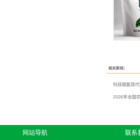
相关新闻：
科技赋能现代
2026年全
网站导航
联系