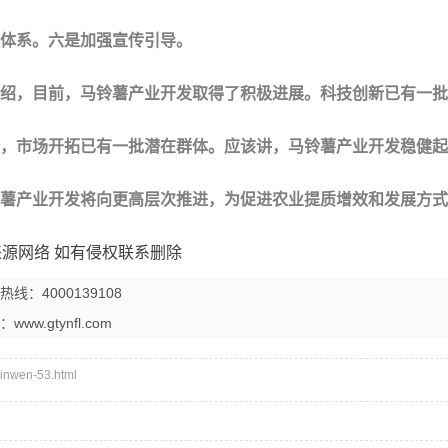
体系。六是加强宣传引导。
，目前，马铃薯产业开发取得了积极进展。科技创新已有一批
，市场开拓已有一批潜在群体。应该讲，马铃薯产业开发稳健起
薯产业开发将向更高层次推进，为促进农业提质增效和发展方式
源网络 如有侵权联系删除
4000139108
：
www.gtynfl.com
wen-53.html