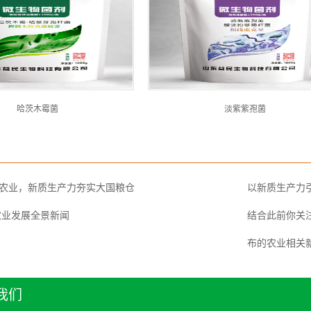
哈茨木霉菌
淡紫紫孢菌
农业，新质生产力夯实大国粮仓
以新质生产力
国农业发展全景新闻
结合此前你关注
布的农业相关
我们